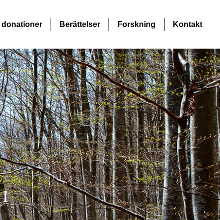
 donationer
Berättelser
Forskning
Kontakt
i