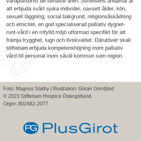
vårdplatsbrist de senaste åren. Stiftelsens ändamål är
att erbjuda svårt sjuka individer, oavsett ålder, kön,
sexuell läggning, social bakgrund, religionsåskådning
och etnicitet, en god specialiserad palliativ dygnet-
runt-vård i en rofylld miljö utformad specifikt för att
främja trygghet, lugn och livskvalitet. Därutöver skall
stiftelsen erbjuda kompetenshöjning inom palliativ
vård till personal inom såväl kommun som region.
Foto: Magnus Stalby | Illustration: Göran Grimfjärd
© 2023 Stiftelsen Hospice Östergötland
Orgnr: 802482-2077