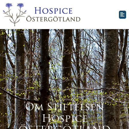
Om Stiftelsen
Hospice